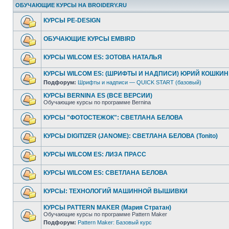
ОБУЧАЮЩИЕ КУРСЫ НА BROIDERY.RU
КУРСЫ PE-DESIGN
ОБУЧАЮЩИЕ КУРСЫ EMBIRD
КУРСЫ WILCOM ES: ЗОТОВА НАТАЛЬЯ
КУРСЫ WILCOM ES: (ШРИФТЫ И НАДПИСИ) ЮРИЙ КОШКИН
Подфорум:
Шрифты и надписи — QUICK START (базовый)
КУРСЫ BERNINA ES (ВСЕ ВЕРСИИ)
Обучающие курсы по программе Bernina
КУРСЫ "ФОТОСТЕЖОК": СВЕТЛАНА БЕЛОВА
КУРСЫ DIGITIZER (JANOME): СВЕТЛАНА БЕЛОВА (Tonito)
КУРСЫ WILCOM ES: ЛИЗА ПРАСС
КУРСЫ WILCOM ES: СВЕТЛАНА БЕЛОВА
КУРСЫ: ТЕХНОЛОГИЙ МАШИННОЙ ВЫШИВКИ
КУРСЫ PATTERN MAKER (Мария Стратан)
Обучающие курсы по программе Pattern Maker
Подфорум:
Pattern Maker: Базовый курс