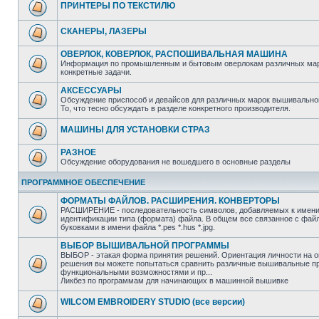
ПРИНТЕРЫ ПО ТЕКСТИЛЮ
СКАНЕРЫ, ЛАЗЕРЫ
ОВЕРЛОК, КОВЕРЛОК, РАСПОШИВАЛЬНАЯ МАШИНА
Информация по промышленным и бытовым оверлокам различных маро
конкретные задачи.
АКСЕССУАРЫ
Обсуждение приспособ и девайсов для различных марок вышивально
То, что тесно обсуждать в разделе конкретного производителя.
МАШИНЫ ДЛЯ УСТАНОВКИ СТРАЗ
РАЗНОЕ
Обсуждение оборудования не вошедшего в основные разделы
ПРОГРАММНОЕ ОБЕСПЕЧЕНИЕ
ФОРМАТЫ ФАЙЛОВ. РАСШИРЕНИЯ. КОНВЕРТОРЫ
РАСШИРЕНИЕ - последовательность символов, добавляемых к имени
идентификации типа (формата) файла. В общем все связанное с фай
буковками в имени файла *.pes *.hus *.jpg.
ВЫБОР ВЫШИВАЛЬНОЙ ПРОГРАММЫ
ВЫБОР - этакая форма принятия решений. Ориентация личности на о
решения вы можете попытаться сравнить различные вышивальные пр
функциональными возможностями и пр...
Ликбез по программам для начинающих в машинной вышивке
WILCOM EMBROIDERY STUDIO (все версии)