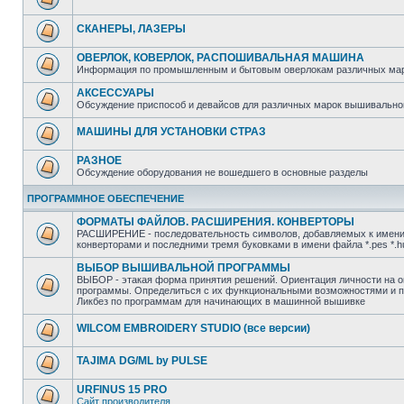
СКАНЕРЫ, ЛАЗЕРЫ
ОВЕРЛОК, КОВЕРЛОК, РАСПОШИВАЛЬНАЯ МАШИНА
Информация по промышленным и бытовым оверлокам различных маро
АКСЕССУАРЫ
Обсуждение приспособ и девайсов для различных марок вышивального
МАШИНЫ ДЛЯ УСТАНОВКИ СТРАЗ
РАЗНОЕ
Обсуждение оборудования не вошедшего в основные разделы
ПРОГРАММНОЕ ОБЕСПЕЧЕНИЕ
ФОРМАТЫ ФАЙЛОВ. РАСШИРЕНИЯ. КОНВЕРТОРЫ
РАСШИРЕНИЕ - последовательность символов, добавляемых к имени 
конверторами и последними тремя буковками в имени файла *.pes *.hus
ВЫБОР ВЫШИВАЛЬНОЙ ПРОГРАММЫ
ВЫБОР - этакая форма принятия решений. Ориентация личности на 
программы. Определиться с их функциональными возможностями и пр
Ликбез по программам для начинающих в машинной вышивке
WILCOM EMBROIDERY STUDIO (все версии)
TAJIMA DG/ML by PULSE
URFINUS 15 PRO
Сайт производителя