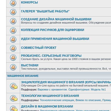
КОНКУРСЫ
ГАЛЕРЕЯ "ВЫШИТЫЕ РАБОТЫ"
СОЗДАНИЕ ДИЗАЙНА МАШИННОЙ ВЫШИВКИ
Вопросы по созданию дизайнов машинной вышивки. Обсуждение различ
КОЛЛЕКЦИЯ РИСУНКОВ ДЛЯ ОЦИФРОВКИ
ИДЕИ ПРИМЕНЕНИЯ МАШИННОЙ ВЫШИВКИ
СОВМЕСТНЫЙ ПРОЕКТ
PROБИЗНЕС. СЕРЬЕЗНЫЕ РАЗГОВОРЫ
Сколько брать за услуги. Какая цена за 1000 стежков в вашем регионе
ВЫСТАВКИ
Текстильные, рукодельные, выставки легкой промышленности. Всё, ч
МАШИННОЕ ВЯЗАНИЕ
ЭНЦИКЛОПЕДИЯ МАШИННОГО ВЯЗАНИЯ (КУРСЫ МАРИНЫ
Обучающие On-Line курсы по работе на бытовой вязальной машине. 
Подфорум:
Варежки с орнаментом. Однофонтурные. Модель №1
ТЕХНОЛОГИИ МАШИННОГО ВЯЗАНИЯ
Подфорумы:
Технологические операции
,
Вяжем по описанию
,
Пряжа
ДИЗАЙН В МАШИННОМ ВЯЗАНИИ
Подфорумы:
Декоративное оформление
,
Узоры машинного вязания.