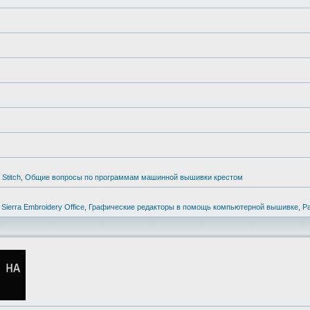
Stitch
,
Общие вопросы по программам машинной вышивки крестом
,
Sierra Embroidery Office
,
Графические редакторы в помощь компьютерной вышивке
,
Р