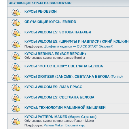
ОБУЧАЮЩИЕ КУРСЫ НА BROIDERY.RU
КУРСЫ PE-DESIGN
ОБУЧАЮЩИЕ КУРСЫ EMBIRD
КУРСЫ WILCOM ES: ЗОТОВА НАТАЛЬЯ
КУРСЫ WILCOM ES: (ШРИФТЫ И НАДПИСИ) ЮРИЙ КОШКИН
Подфорум:
Шрифты и надписи — QUICK START (базовый)
КУРСЫ BERNINA ES (ВСЕ ВЕРСИИ)
Обучающие курсы по программе Bernina
КУРСЫ "ФОТОСТЕЖОК": СВЕТЛАНА БЕЛОВА
КУРСЫ DIGITIZER (JANOME): СВЕТЛАНА БЕЛОВА (Tonito)
КУРСЫ WILCOM ES: ЛИЗА ПРАСС
КУРСЫ WILCOM ES: СВЕТЛАНА БЕЛОВА
КУРСЫ: ТЕХНОЛОГИЙ МАШИННОЙ ВЫШИВКИ
КУРСЫ PATTERN MAKER (Мария Стратан)
Обучающие курсы по программе Pattern Maker
Подфорум:
Pattern Maker: Базовый курс