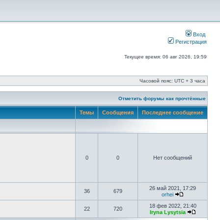
Вход
Регистрация
Текущее время: 06 авг 2026, 19:59
Часовой пояс: UTC + 3 часа
Отметить форумы как прочтённые
Темы
Сообщения
Последнее сообщение
0
0
Нет сообщений
26 май 2021, 17:29
36
679
orhei
18 фев 2022, 21:40
22
720
Iryna Lysytsia