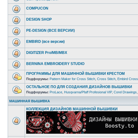
COMPUCON
DESIGN SHOP
PE-DESIGN (ВСЕ ВЕРСИИ)
EMBIRD (все версии)
DIGITIZER Pro/MB/MBX
BERNINA EMBROIDERY STUDIO
ПРОГРАММЫ ДЛЯ МАШИННОЙ ВЫШИВКИ КРЕСТОМ
Подфорумы:
Pattern Maker for Cross Stitch
,
Cross Stitch
,
Embird Cross 
ОСТАЛЬНОЕ ПО ДЛЯ СОЗДАНИЯ ДИЗАЙНОВ ВЫШИВКИ
Подфорумы:
ProLace
,
Husqvarna/Pfaff Profesional VIP
,
Corel Drawings
МАШИННАЯ ВЫШИВКА
КОЛЛЕКЦИЯ ДИЗАЙНОВ МАШИННОЙ ВЫШИВКИ