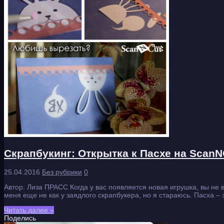
Скрапбукинг: Открытка к Пасхе на ScanN
25.04.2016
Без рубрики
0
Автор: Лиза ПРАСС Когда у вас появляется новая игрушка, вы не 
меня еще не как у заядлого скрапбукера, но я стараюсь. Пасха 
Читать далее »
Поделись