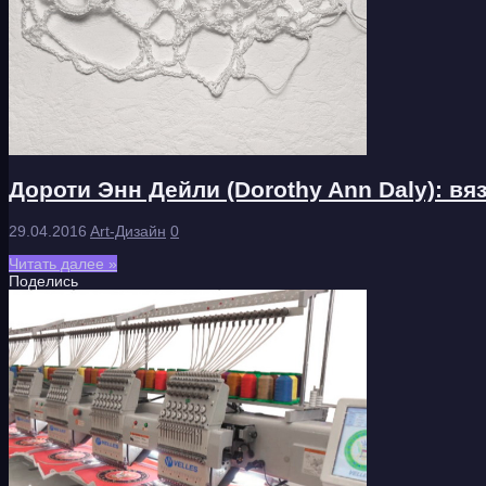
Дороти Энн Дейли (Dorothy Ann Daly): в
29.04.2016
Art-Дизайн
0
Читать далее »
Поделись