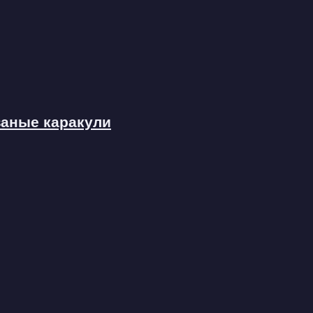
язаные каракули