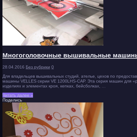
Многоголовочные вышивальные машины
28.04.2016
Без рубрики
0
Для владельцев вышивальных студий, ателье, цехов по предос
машины VELLES серии VE 1200LHS-CAP. Эта серия машин для «р
изделиях и элементах кроя, кепках, бейсболках, …
Читать далее »
Поделись