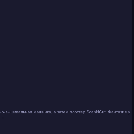
ейно-вышивальная машинка, а затем плоттер ScanNCut. Фантазия у
е …