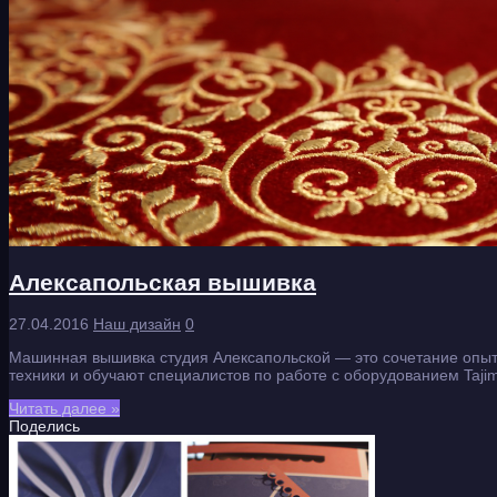
Алексапольская вышивка
27.04.2016
Наш дизайн
0
Машинная вышивка студия Алексапольской — это сочетание опыта
техники и обучают специалистов по работе с оборудованием Taji
Читать далее »
Поделись