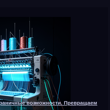
граничные возможности. Превращаем