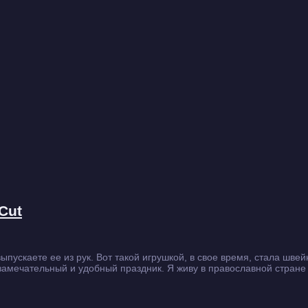
Cut
выпускаете ее из рук. Вот такой игрушкой, в свое время, стала шв
– замечательный и удобный праздник. Я живу в православной стран