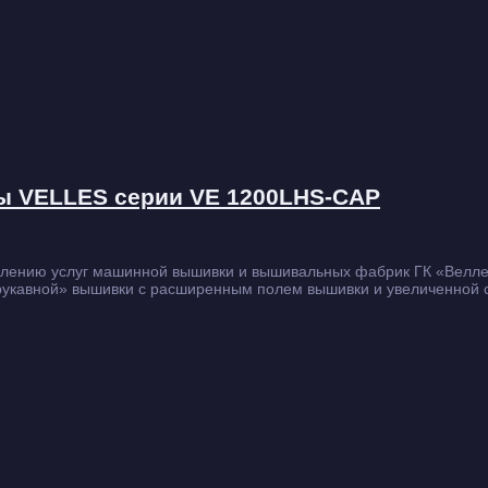
 VELLES серии VE 1200LHS-CAP
тавлению услуг машинной вышивки и вышивальных фабрик ГК «Вел
укавной» вышивки с расширенным полем вышивки и увеличенной с