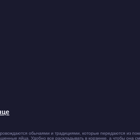
нце
провождаются обычаями и традициями, которые передаются из поко
ашенные яйца. Удобно все раскладывать в корзинке, а чтобы она 