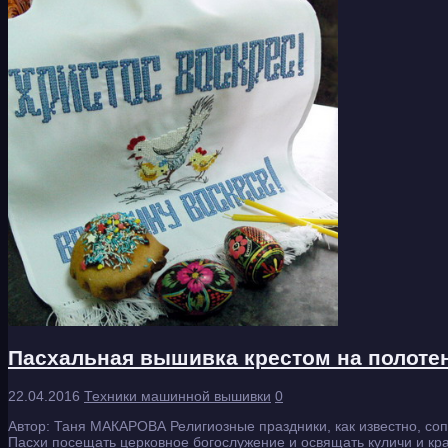
Пасхальная вышивка крестом на полоте
22.04.2016
Техники машинной вышивки
0
Автор: Таня МАКАРОВА Религиозные праздники, как известно, со
Пасхи посещать церковное богослужение и освящать куличи и кр