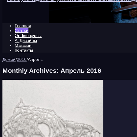
Главная
Статьи
On-line курсы
Ai Дизайны
Магазин
Контакты
Домой
/
2016
/
Апрель
Monthly Archives:
Апрель 2016