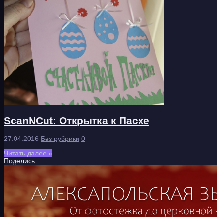
ScanNCut: Открытка к Пасхе
27.04.2016
Без рубрики
0
Читать далее »
Поделись