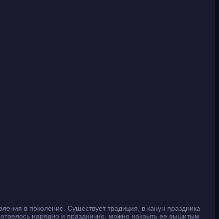
ления в поколение. Существует традиция, в канун праздника
смотрелось нарядно и празднично, можно накрыть ее вышитым