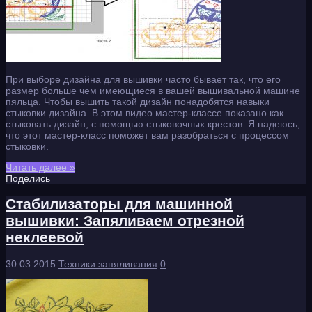
При выборе дизайна для вышивки часто бывает так, что его
размер больше чем имеющиеся в вашей вышивальной машине
пяльца. Чтобы вышить такой дизайн понадобятся навыки
стыковки дизайна. В этом видео мастер-классе показано как
стыковать дизайн, с помощью стыковочных крестов. Я надеюсь,
что этот мастер-класс поможет вам разобраться с процессом
стыковки.
Читать далее »
Поделись
Стабилизаторы для машинной
вышивки: Запяливаем отрезной
неклеевой
30.03.2015
Техники запяливания
0