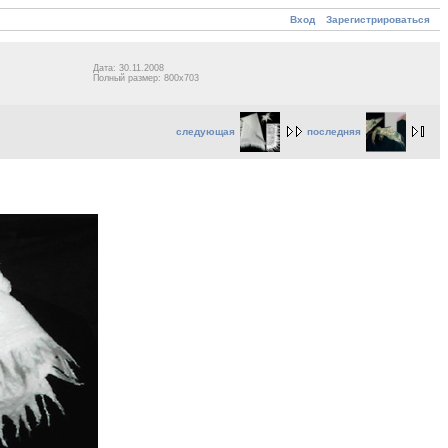
Вход
Зарегистрироваться
Дата: 30.11.2008
Полный размер: 800x703
следующая
последняя