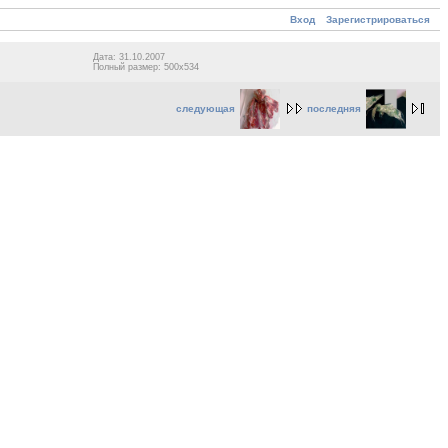
Вход
Зарегистрироваться
Дата: 31.10.2007
Полный размер: 500x534
следующая
последняя