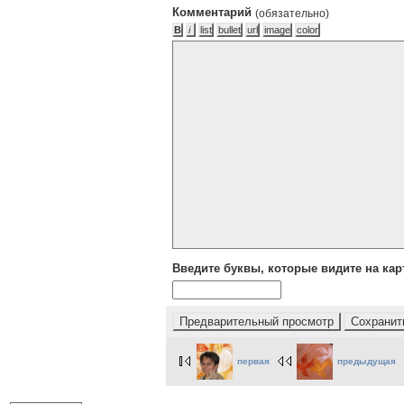
Комментарий
(обязательно)
Введите буквы, которые видите на кар
первая
предыдущая