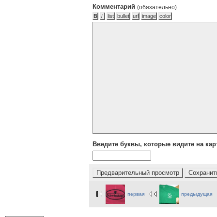
Комментарий
(обязательно)
Введите буквы, которые видите на кар
первая
предыдущая