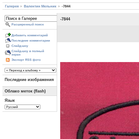
Галерея
Валентин Мельник
-7844
-7844
Расширенный поиск
Добавить комментарий
Последние комментарии
Слайд-шоу
Слайд-шоу в полный
экран
Экспорт RSS фото
Последние изображения
Облако меток (flash)
Язык