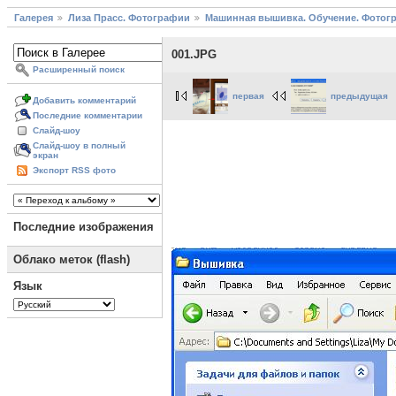
Галерея
Лиза Прасс. Фотографии
Машинная вышивка. Обучение. Фотог
001.JPG
Расширенный поиск
первая
предыдущая
Добавить комментарий
Последние комментарии
Слайд-шоу
Слайд-шоу в полный
экран
Экспорт RSS фото
Последние изображения
Облако меток (flash)
Язык