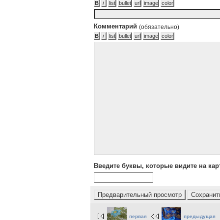
Комментарий
(обязательно)
Введите буквы, которые видите на кар
первая
предыдущая