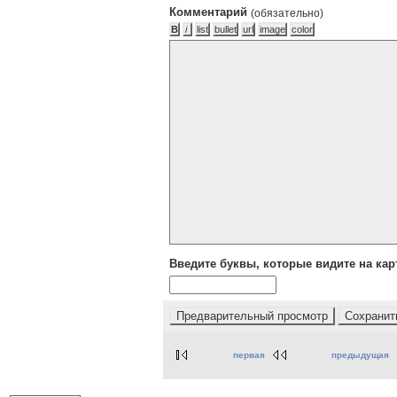
Комментарий
(обязательно)
Введите буквы, которые видите на кар
первая
предыдущая