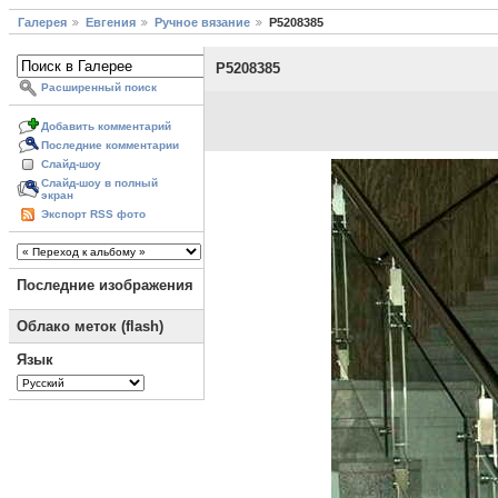
Галерея
Евгения
Ручное вязание
P5208385
P5208385
Расширенный поиск
Добавить комментарий
Последние комментарии
Слайд-шоу
Слайд-шоу в полный
экран
Экспорт RSS фото
Последние изображения
Облако меток (flash)
Язык