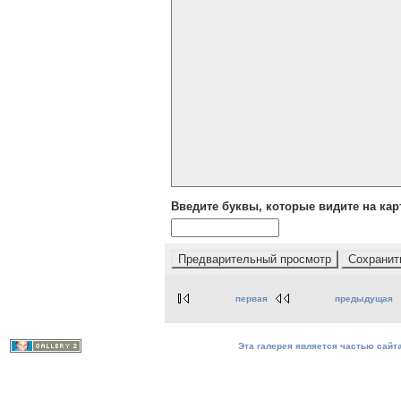
Введите буквы, которые видите на кар
первая
предыдущая
Эта галерея является частью сайта