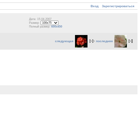
Вход
Зарегистрироваться
Дата: 15.04.2007
Размер:
Полный размер:
600x450
следующая
последняя