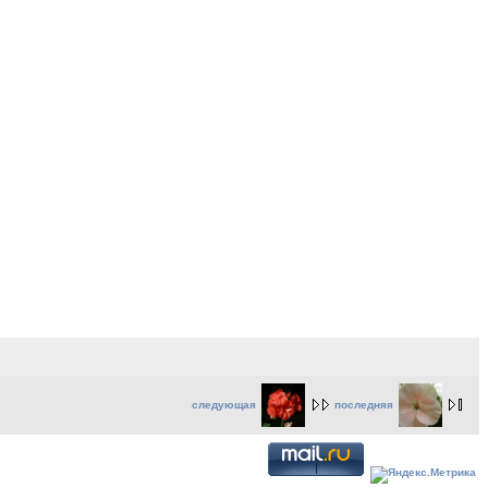
следующая
последняя