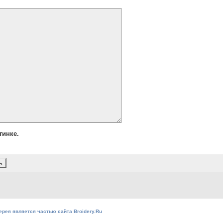
тинке.
ерея является частью сайта Broidery.Ru