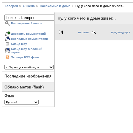
Галерея
Glikeria
Насекомые в доме
Ну, у кого чего в доме живет...
Ну, у кого чего в доме живет...
Расширенный поиск
первая
предыдущая
Добавить комментарий
Последние комментарии
Слайд-шоу
Слайд-шоу в полный
экран
Экспорт RSS фото
Последние изображения
Облако меток (flash)
Язык