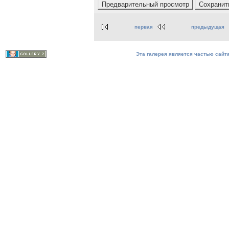
первая
предыдущая
Эта галерея является частью сайта