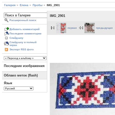
Галерея
Елена
Пробы
IMG_2901
IMG_2901
Расширенный поиск
первая
предыдущая
Добавить комментарий
Последние комментарии
Слайд-шоу
Слайд-шоу в полный
экран
Экспорт RSS фото
Последние изображения
Облако меток (flash)
Язык