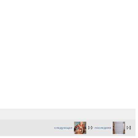
следующая
последняя