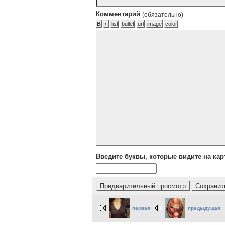
Комментарий
(обязательно)
Введите буквы, которые видите на кар
первая
предыдущая