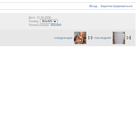
Вход
Зарегистрироваться
Дата: 15.09.2006
Размер:
Полный размер:
484x800
следующая
последняя