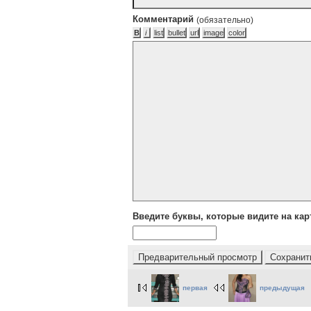
Комментарий
(обязательно)
Введите буквы, которые видите на кар
первая
предыдущая