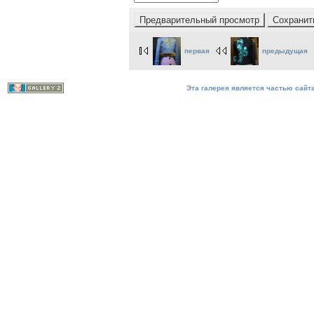
первая
предыдущая
Эта галерея является частью сайта