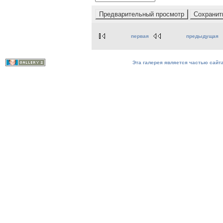
первая
предыдущая
Эта галерея является частью сайта