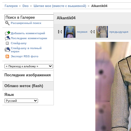
Галерея
Deo
Шитие мое (вместе с вышивкой)
Alkantik04
Alkantik04
Расширенный поиск
первая
предыдущая
Добавить комментарий
Последние комментарии
Слайд-шоу
Слайд-шоу в полный
экран
Экспорт RSS фото
Последние изображения
Облако меток (flash)
Язык