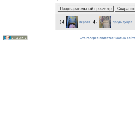
первая
предыдущая
Эта галерея является частью сайта