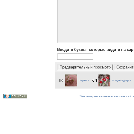
Введите буквы, которые видите на кар
первая
предыдущая
Эта галерея является частью сайта