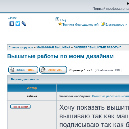
Первый профессиона
Class!
FAQ
Топлист благодарностей
Благодарности
Список форумов
»
МАШИННАЯ ВЫШИВКА
»
ГАЛЕРЕЯ "ВЫШИТЫЕ РАБОТЫ"
Вышитые работы по моим дизайнам
Страница
1
из
9
[ Сообщений: 130 ]
Версия для печати
Автор
zabava
Заголовок сообщения:
Вышитые работы по моим
Хочу показать вышит
вышиваю так как маш
подписываю так как 